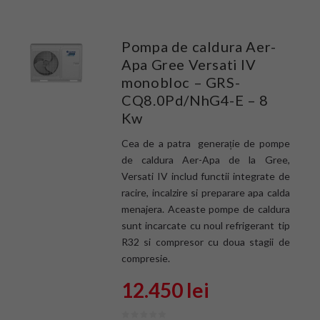
Pompa de caldura Aer-
Apa Gree Versati IV
monobloc – GRS-
CQ8.0Pd/NhG4-E – 8
Kw
Cea de a patra generație de pompe
de caldura Aer-Apa de la Gree,
Versati IV includ functii integrate de
racire, incalzire si preparare apa calda
menajera. Aceaste pompe de caldura
sunt incarcate cu noul refrigerant tip
R32 si compresor cu doua stagii de
compresie.
12.450 lei