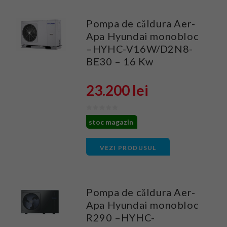
Pompa de căldura Aer-
Apa Hyundai monobloc
–HYHC-V16W/D2N8-
BE30 – 16 Kw
23.200 lei
stoc magazin
VEZI PRODUSUL
Pompa de căldura Aer-
Apa Hyundai monobloc
R290 –HYHC-