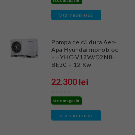
stoc magazin
VEZI PRODUSUL
Pompa de căldura Aer-
Apa Hyundai monobloc
–HYHC-V12W/D2N8-
BE30 – 12 Kw
22.300 lei
stoc magazin
VEZI PRODUSUL