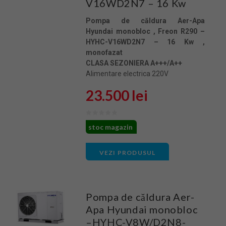
V16WD2N7 – 16 Kw
Pompa de căldura Aer-Apa
Hyundai monobloc , Freon R290 –
HYHC-V16WD2N7 – 16 Kw ,
monofazat
CLASA SEZONIERA A+++/A++
Alimentare electrica 220V
23.500 lei
stoc magazin
VEZI PRODUSUL
Pompa de căldura Aer-
Apa Hyundai monobloc
–HYHC-V8W/D2N8-