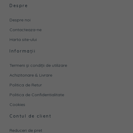
Despre
Despre noi
Contacteaza-ne
Harta site-ului
Informații
Termeni și condiții de utilizare
Achizitonare & Livrare
Politica de Retur
Politica de Confidentialitate
Cookies
Contul de client
Reduceri de pret