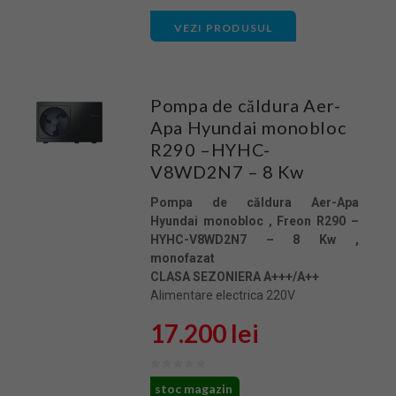
VEZI PRODUSUL
Pompa de căldura Aer-
Apa Hyundai monobloc
R290 –HYHC-
V8WD2N7 – 8 Kw
Pompa de căldura Aer-Apa
Hyundai monobloc , Freon R290 –
HYHC-V8WD2N7 – 8 Kw ,
monofazat
CLASA SEZONIERA A+++/A++
Alimentare electrica 220V
17.200 lei
stoc magazin