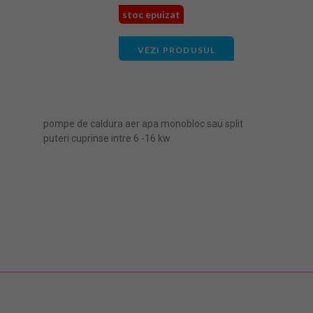
stoc epuizat
VEZI PRODUSUL
pompe de caldura aer apa monobloc sau split
puteri cuprinse intre 6 -16 kw