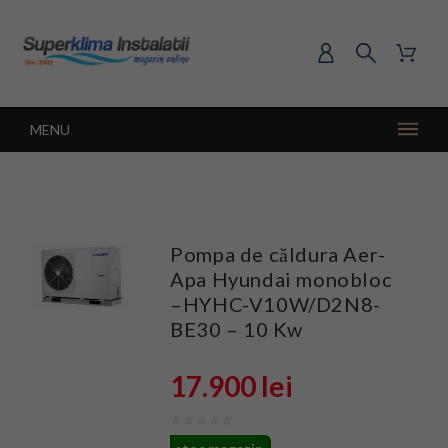
MENU
Pompa de căldura Aer-
Apa Hyundai monobloc
–HYHC-V10W/D2N8-
BE30 – 10 Kw
17.900 lei