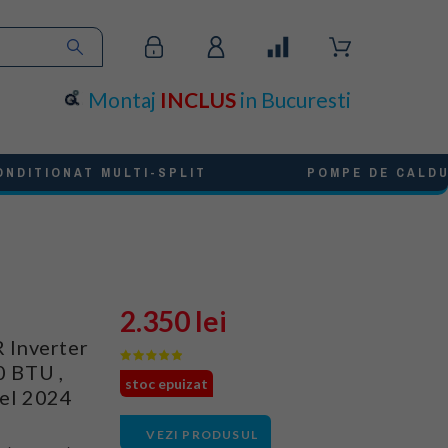
Montaj
INCLUS
in Bucuresti
ONDITIONAT MULTI-SPLIT
POMPE DE CALD
2.350 lei
 Inverter
0 BTU ,
stoc epuizat
del 2024
VEZI PRODUSUL