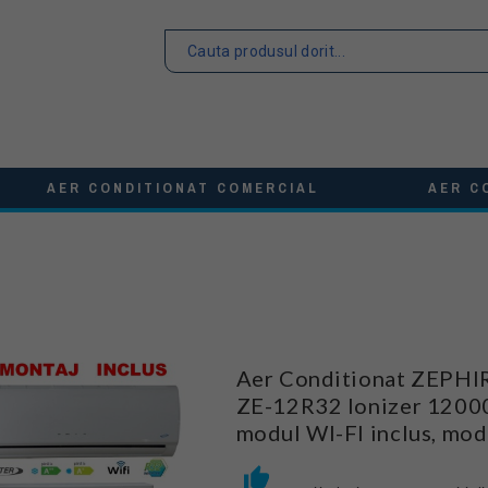
AER CONDITIONAT COMERCIAL
AER C
Aer Conditionat ZEPHIR
ZE-12R32 Ionizer 1200
modul WI-FI inclus, mo