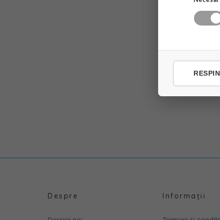
RESPI
Despre
Informații
Despre noi
Termeni și condiții