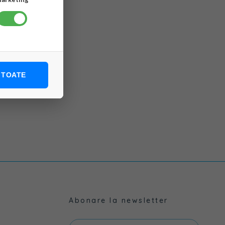
 TOATE
Abonare la newsletter