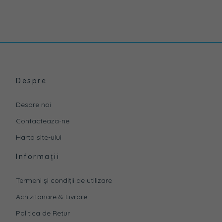
Despre
Despre noi
Contacteaza-ne
Harta site-ului
Informații
Termeni și condiții de utilizare
Achizitonare & Livrare
Politica de Retur