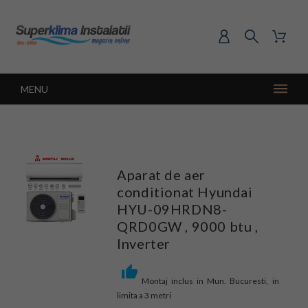
MENU
Aparat de aer
conditionat Hyundai
HYU-09HRDN8-
QRD0GW , 9000 btu ,
Inverter
Montaj inclus in Mun. Bucuresti, in
limita a 3 metri