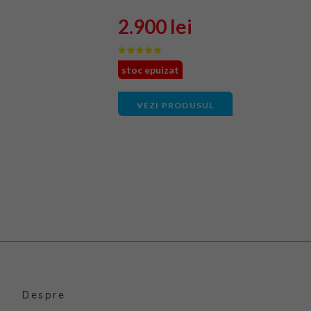
2.900 lei
stoc epuizat
VEZI PRODUSUL
Despre