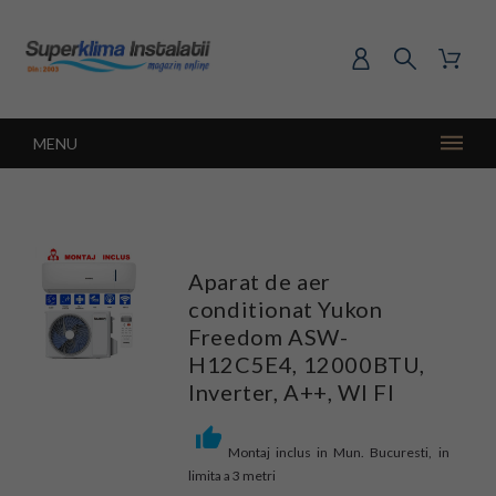
MENU
Aparat de aer
conditionat Yukon
Freedom ASW-
H12C5E4, 12000BTU,
Inverter, A++, WI FI
Montaj inclus in Mun. Bucuresti, in
limita a 3 metri