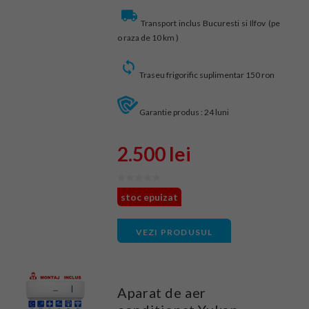
Transport inclus Bucuresti si Ilfov (pe
o raza de 10 km )
Traseu frigorific suplimentar 150 ron
Garantie produs : 24 luni
2.500 lei
stoc epuizat
VEZI PRODUSUL
Aparat de aer