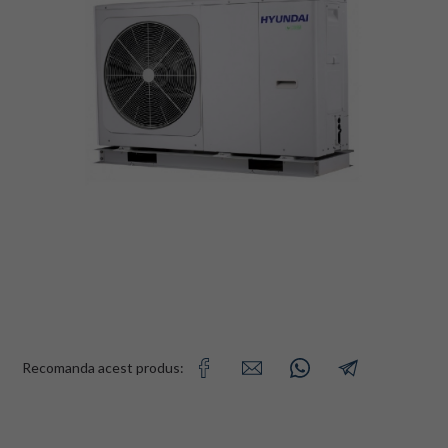
Recomanda acest produs: