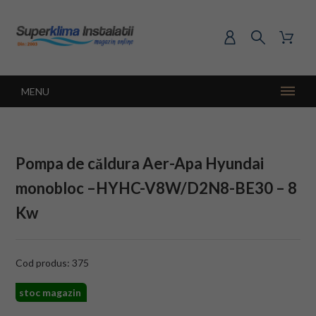
MENU
Pompa de căldura Aer-Apa Hyundai
monobloc –HYHC-V8W/D2N8-BE30 – 8
Kw
Cod produs: 375
stoc magazin