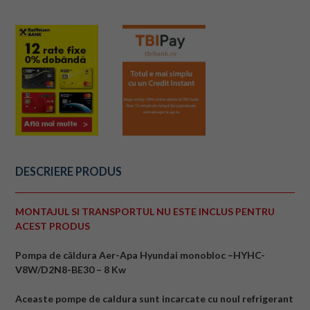
DESCRIERE PRODUS
MONTAJUL SI TRANSPORTUL NU ESTE INCLUS PENTRU
ACEST PRODUS
Pompa de căldura Aer-Apa Hyundai monobloc –HYHC-
V8W/D2N8-BE30 – 8 Kw
Aceaste pompe de caldura sunt incarcate cu noul refrigerant