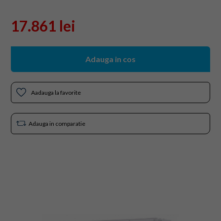
17.861 lei
Adauga in cos
Aadauga la favorite
Adauga in comparatie