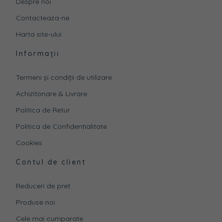
Despre noi
Contacteaza-ne
Harta site-ului
Informații
Termeni și condiții de utilizare
Achizitonare & Livrare
Politica de Retur
Politica de Confidentialitate
Cookies
Contul de client
Reduceri de pret
Produse noi
Cele mai cumparate