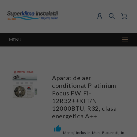
MENU
Aparat de aer
conditionat Platinium
Focus PWIFI-
12R32++KIT/N
12000BTU, R32, clasa
energetica A++
Montaj inclus in Mun. Bucuresti, in