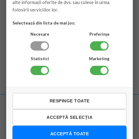
alte informații oferite de dvs. sau culese în urma
folosirii serviciilor lor.
stoc epuizat
Selectează din lista de mai jos:
VEZI PRODUSUL
Necesare
Preferințe
Statistici
Marketing
RESPINGE TOATE
ACCEPTĂ SELECȚIA
Despre
Despre noi
ACCEPTĂ TOATE