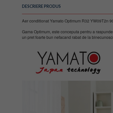
DESCRIERE PRODUS
Aer conditionat Yamato Optimum R32 YW09T2n 90
Gama Optimum, este conceputa pentru a raspunde nevoi
un pret foarte bun nefacand rabat de la binecunoscu