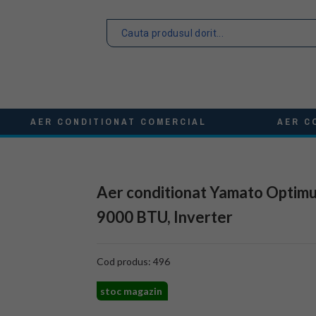
AER CONDITIONAT COMERCIAL
AER C
Aer conditionat Yamato Opti
9000 BTU, Inverter
Cod produs: 496
stoc magazin