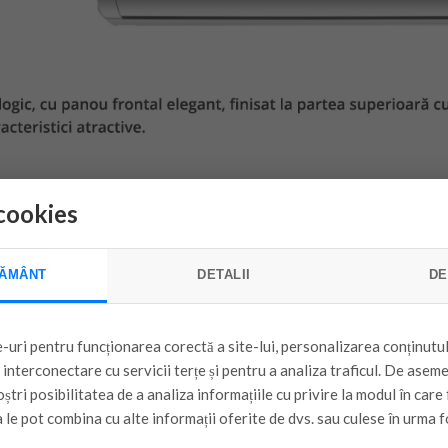
cookies
ĂMÂNT
DETALII
DE
-uri pentru funcționarea corectă a site-lui, personalizarea conținutul
e interconectare cu servicii terțe și pentru a analiza traficul. De asem
ștri posibilitatea de a analiza informațiile cu privire la modul în care f
 le pot combina cu alte informații oferite de dvs. sau culese în urma f