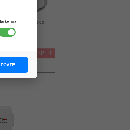
arketing
 TOATE