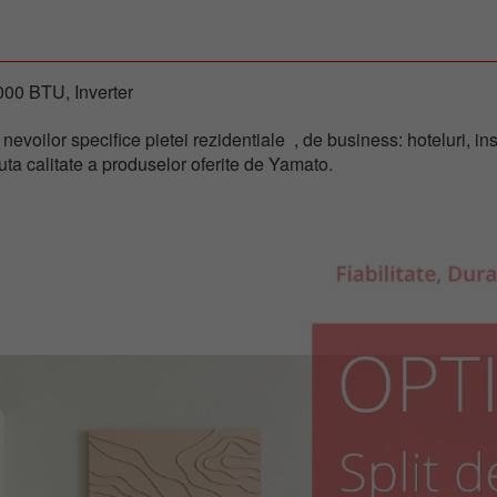
00 BTU, Inverter
lor specifice pietei rezidentiale , de business: hoteluri, institu
ta calitate a produselor oferite de Yamato.