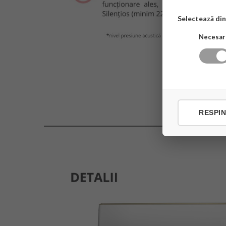
Selectează din 
Necesar
RESPI