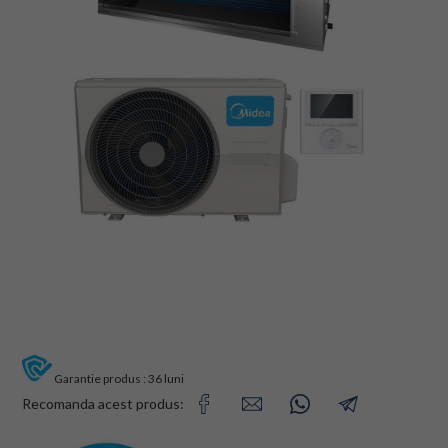
Garantie produs : 36 luni
Recomanda acest produs: