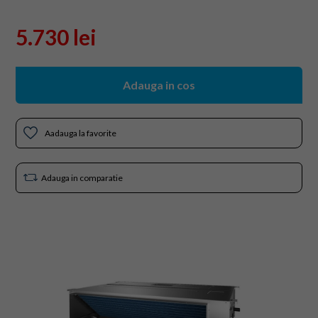
5.730 lei
Adauga in cos
Aadauga la favorite
Adauga in comparatie