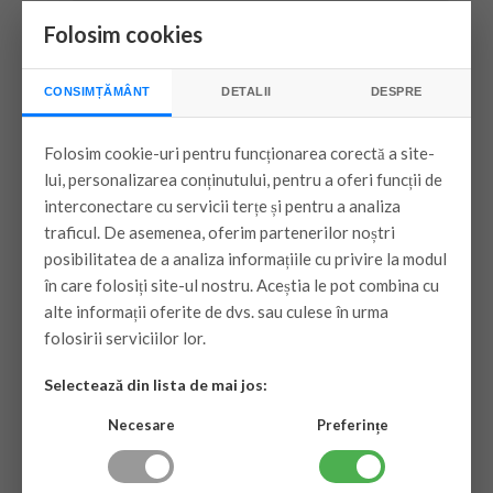
Folosim cookies
CONSIMȚĂMÂNT
DETALII
DESPRE
Folosim cookie-uri pentru funcționarea corectă a site-
lui, personalizarea conținutului, pentru a oferi funcții de
interconectare cu servicii terțe și pentru a analiza
traficul. De asemenea, oferim partenerilor noștri
posibilitatea de a analiza informațiile cu privire la modul
în care folosiți site-ul nostru. Aceștia le pot combina cu
alte informații oferite de dvs. sau culese în urma
folosirii serviciilor lor.
Selectează din lista de mai jos:
Necesare
Preferințe