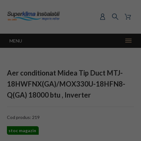
MENU
Aer conditionat Midea Tip Duct MTJ-
18HWFNX(GA)/MOX330U-18HFN8-
Q(GA) 18000 btu , Inverter
Cod produs: 219
stoc magazin