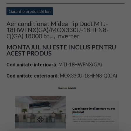
Garantie produs 36 luni
Aer conditionat Midea Tip Duct MTJ-
18HWFNX(GA)/MOX330U-18HFN8-
Q(GA) 18000 btu , Inverter
MONTAJUL NU ESTE INCLUS PENTRU
ACEST PRODUS
MTJ-18HWFNX(GA)
Cod unitate interioară:
MOX330U-18HFN8-Q(GA)
Cod unitate exterioară: