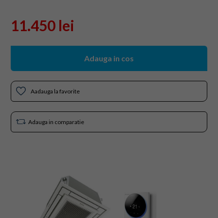
11.450 lei
Adauga in cos
Aadauga la favorite
Adauga in comparatie