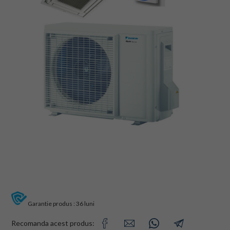
Garantie produs : 36 luni
Recomanda acest produs: