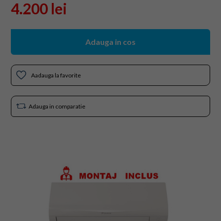
4.200 lei
Adauga in cos
Aadauga la favorite
Adauga in comparatie