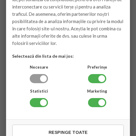
interconectare cu servicii terțe și pentru a analiza
traficul. De asemenea, oferim partenerilor noștri
posibilitatea de a analiza informațiile cu privire la modul
în care folosiți site-ul nostru. Aceștia le pot combina cu
alte informații oferite de dvs. sau culese în urma
folosirii serviciilor lor.
Selectează din lista de mai jos:
Necesare
Preferințe
Statistici
Marketing
RESPINGE TOATE