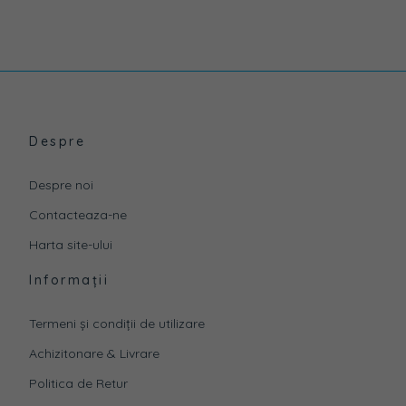
Despre
Despre noi
Contacteaza-ne
Harta site-ului
Informații
Termeni și condiții de utilizare
Achizitonare & Livrare
Politica de Retur