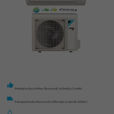
Montaj inclus in Mun. Bucuresti, in limita a 3 metri
Transport inclus Bucuresti si Ilfov (pe o raza de 10 km )