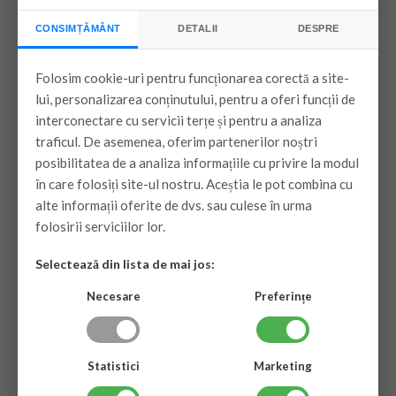
CONSIMȚĂMÂNT
DETALII
DESPRE
Folosim cookie-uri pentru funcționarea corectă a site-
lui, personalizarea conținutului, pentru a oferi funcții de
interconectare cu servicii terțe și pentru a analiza
traficul. De asemenea, oferim partenerilor noștri
posibilitatea de a analiza informațiile cu privire la modul
în care folosiți site-ul nostru. Aceștia le pot combina cu
alte informații oferite de dvs. sau culese în urma
folosirii serviciilor lor.
Selectează din lista de mai jos:
Necesare
Preferințe
Statistici
Marketing