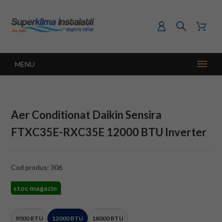
MENU
Aer Conditionat Daikin Sensira
FTXC35E-RXC35E 12000 BTU Inverter
Cod produs: 306
stoc magazin
9000 BTU
12000 BTU
18000 BTU