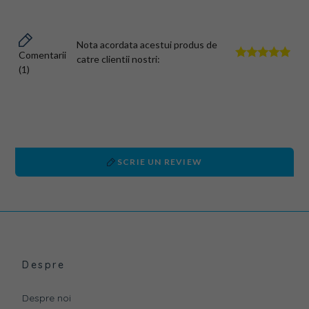
Nota acordata acestui produs de
Comentarii
catre clientii nostri:
(1)
SCRIE UN REVIEW
Despre
Despre noi