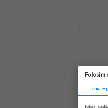
Folosim 
CONSIMȚ
Folosim cookie