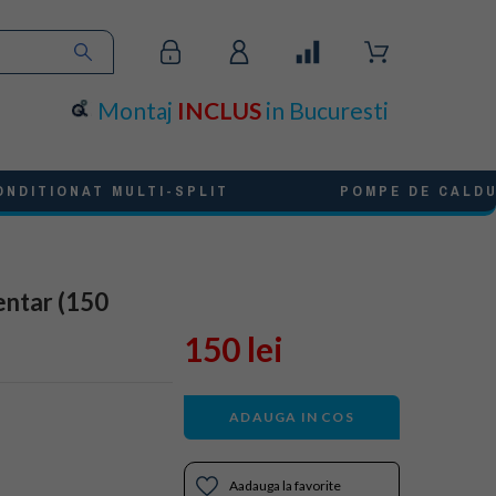
Montaj
INCLUS
in Bucuresti
ONDITIONAT MULTI-SPLIT
POMPE DE CALD
entar (150
150 lei
ADAUGA IN COS
Aadauga la favorite