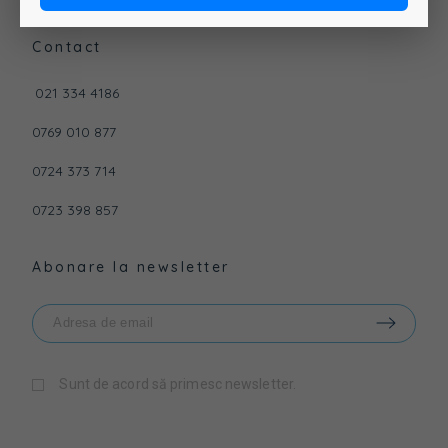
Contul meu
Contact
021 334 4186
0769 010 877
0724 373 714
0723 398 857
Abonare la newsletter
Sunt de acord să primesc newsletter.