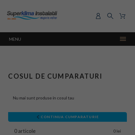
MENU
COSUL DE CUMPARATURI
Nu mai sunt produse in cosul tau
CONTINUA CUMPARATURIE
0 articole
0 lei